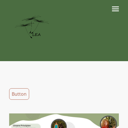
Button